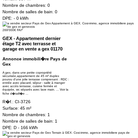
Nombre de chambres:
0
Nombre de salles de bain:
0
DPE:
- 0 kWh
269'000€ FAI*
GEX - Appartement dernier
étage T2 avec terrasse et
garage en vente a gex 01170
Annonce immobili�re Pays de
Gex
A gex, dans une petite copropriété
sécurisée,appartement de 45 m² duplex
pourvu d'une jolie terrasse comprenant : RDC :
entrée avec placard, séjour - salle à manger
avec accès terrasse, cuisine fermée et
équipée, wc séparés avec lave main. ...
Voir la
fiche d�taill�e ...
R�f.:
CI-3726
Surface:
45 m²
Nombre de chambres:
1
Nombre de salles de bain:
1
DPE:
D - 166 kWh