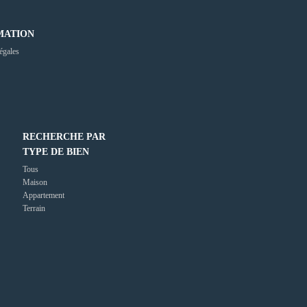
MATION
égales
RECHERCHE PAR
TYPE DE BIEN
Tous
Maison
Appartement
Terrain