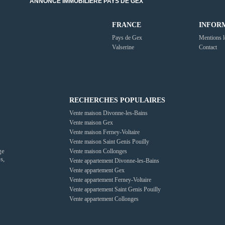
ANNONCE IMMOBILIÈRE PAYS DE GEX
FRANCE
INFOR
Pays de Gex
Mentions l
Valserine
Contact
RECHERCHES POPULAIRES
Vente maison Divonne-les-Bains
Vente maison Gex
Vente maison Ferney-Voltaire
Vente maison Saint Genis Pouilly
ge
Vente maison Collonges
s,
Vente appartement Divonne-les-Bains
Vente appartement Gex
Vente appartement Ferney-Voltaire
Vente appartement Saint Genis Pouilly
Vente appartement Collonges