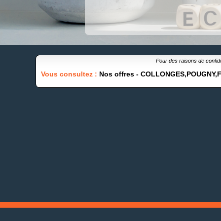
Pour des raisons de confide
Vous consultez :
Nos offres -
COLLONGES,POUGNY,