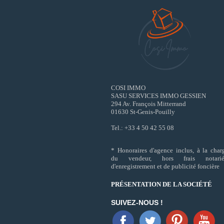
COSI IMMO
SASU SERVICES IMMO GESSIEN
294 Av. François Mitterrand
01630 St-Genis-Pouilly
Tel.: +33 4 50 42 55 08
* Honoraires d'agence inclus, à la char
du vendeur, hors frais notarié
d'enregistrement et de publicité foncière
PRÉSENTATION DE LA SOCIÉTÉ
SUIVEZ-NOUS !