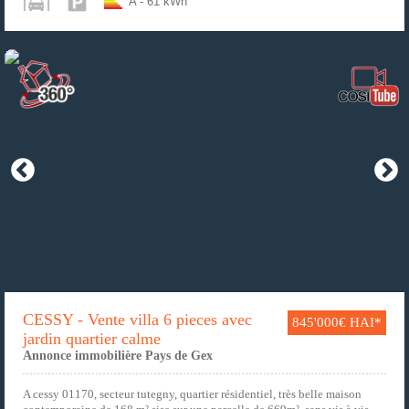
A - 61 kWh
CESSY - Vente villa 6 pieces avec
845'000€ HAI*
jardin quartier calme
Annonce immobilière Pays de Gex
A cessy 01170, secteur tutegny, quartier résidentiel, très belle maison