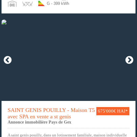
G - 399 kWh
SAINT GENIS POUILLY - Maison T5
675'000€ HAI*
avec SPA en vente a st genis
Annonce immobilière Pays de Gex
A saint genis pouilly, dans un lotissement familiale, maison individuelle