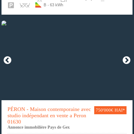
B - 63 kWh
PÉRON - Maison contemporaine avec
750'000€ HAI*
studio indépendant en vente a Peron
01630
Annonce immobilière Pays de Gex