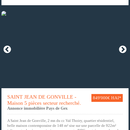
SAINT JEAN DE GONVILLE -
849'000€ HAI*
Maison 5 pièces secteur recherché.
Annonce immobilière Pays de Gex
A Saint Jean de Gonville, 2 mn du cc Val Thoiry, quartier résidentiel,
belle maison contemporaine de 148 m² sise sur une parcelle de 922m²