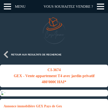
MENU
VOUS SOUHAITEZ VENDRE ?
RETOUR AUX RESULTATS DE RECHERCHE
CI-3674
GEX - Vente appartement T4 avec jardin privatif
480'000€ HAI*
Annonce immobilière GEX Pays de Gex