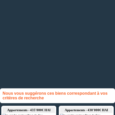
Nous vous suggérons ces biens correspondant à vos
critères de recherche
Appartements - 435'000€ HAI
Appartements - 430'000€ HAI