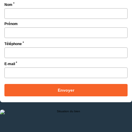
*
Nom
Prénom
*
Téléphone
*
E-mail
Envoyer