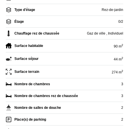
Type d'étage
Rez-de-jardin
Étage
0/2
Chauffage rez de chaussée
Gaz de ville , Individuel
2
Surface habitable
90 m
2
Surface séjour
44 m
2
Surface terrain
274 m
Nombre de chambres
3
Nombre de chambres rez de chaussée
3
Nombre de salles de douche
2
Place(s) de parking
2