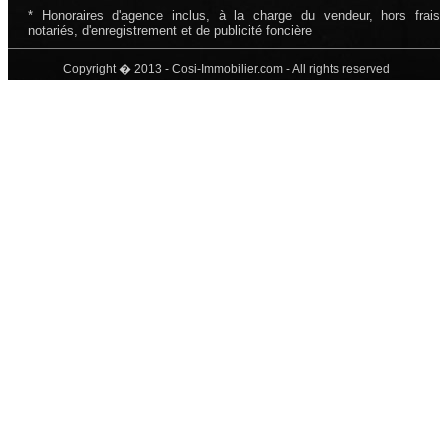
* Honoraires d'agence inclus, à la charge du vendeur, hors frais
notariés, d'enregistrement et de publicité foncière
Copyright � 2013 - Cosi-Immobilier.com - All rights reserved