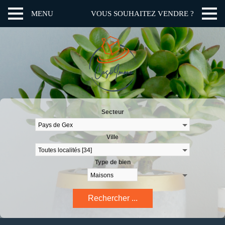
MENU
VOUS SOUHAITEZ VENDRE ?
Secteur
Ville
Type de bien