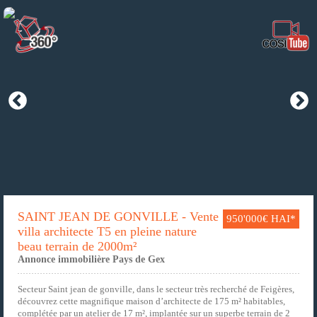
SAINT JEAN DE GONVILLE - Vente
950'000€ HAI*
villa architecte T5 en pleine nature
beau terrain de 2000m²
Annonce immobilière Pays de Gex
Secteur Saint jean de gonville, dans le secteur très recherché de Feigères,
découvrez cette magnifique maison d’architecte de 175 m² habitables,
complétée par un atelier de 17 m², implantée sur un superbe terrain de 2