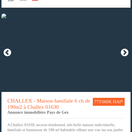
CHALLEX - Maison familiale 6 ch de
775'000€ HAI*
190m2 à Challex 01630
Annonce immobilière Pays de Gex
A Challex 01630, secteur résidentiel, très belle maison individuelle,
familiale et lumineuse de 190 m² habitable offrant une vue sur son jardin