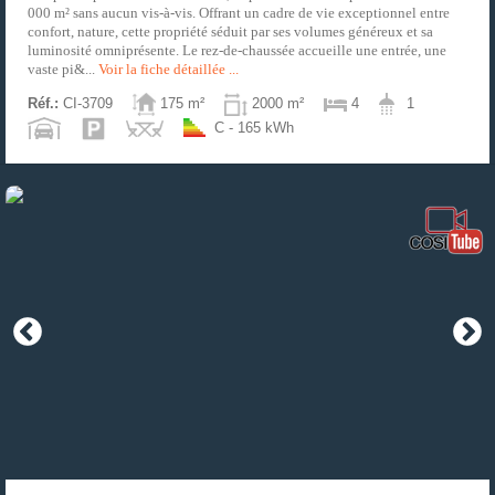
000 m² sans aucun vis-à-vis. Offrant un cadre de vie exceptionnel entre
confort, nature, cette propriété séduit par ses volumes généreux et sa
luminosité omniprésente. Le rez-de-chaussée accueille une entrée, une
vaste pi&...
Voir la fiche détaillée ...
Réf.:
CI-3709
175 m²
2000 m²
4
1
C - 165 kWh