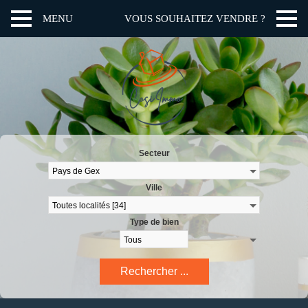
MENU
VOUS SOUHAITEZ VENDRE ?
Secteur
Ville
Type de bien