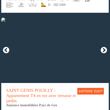
D - 182 kWh
SAINT GENIS POUILLY -
449'000€ HAI*
Appartement T4 en rez avec terrasse et
jardin.
Annonce immobilière Pays de Gex