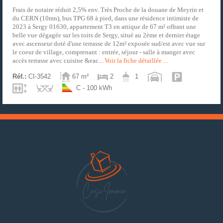
Frais de notaire réduit 2,5% env. Très Proche de la douane de Meyrin et
du CERN (10mn), bus TPG 68 à pied, dans une résidence intimiste de
2023 à Sergy 01630, appartement T3 en attique de 67 m² offrant une
belle vue dégagée sur les toits de Sergy, situé au 2ème et dernier étage
avec ascenseur doté d'une terrasse de 12m² exposée sud/est avec vue sur
le coeur de village, comprenant : entrée, séjour - salle à manger avec
accès terrasse avec cuisine &eac...
Voir la fiche détaillée ...
Réf.:
CI-3542
67 m²
2
1
C - 100 kWh