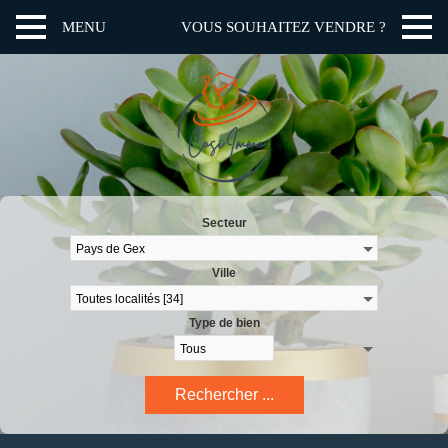
MENU
VOUS SOUHAITEZ VENDRE ?
Secteur
Ville
Type de bien