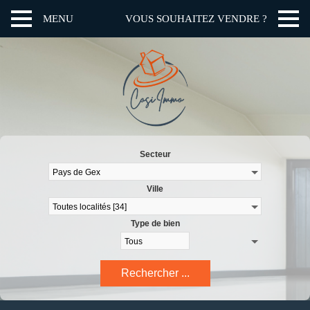
MENU
VOUS SOUHAITEZ VENDRE ?
Secteur
Ville
Type de bien