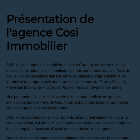
Présentation de
l'agence Cosi
Immobilier
COSI est une agence immobilière basée à Carouge en suisse et nous
diffusons des annonces immobilières de nos partenaires dans le Pays de
gex, qui sont spécialisés dans la vente de maisons, d'appartements, de
terrains et de programmes neufs sur les communes de Ferney Voltaire,
Prevessin Moens, Gex, St Genis Pouilly, Thoiry et Divonne les Bains.
Nos partenaires locaux sont à votre écoute pour réaliser vos projets
immobiliers dans le Pays de Gex. Nous recherchons la perle rare basée
sur vos propres critères d’acquisition.
COSI et ses partenaires sont conscients qu’un projet immobilier, dans la
vente ou l’achat, est une décision importante et nous vous accompagnons
tout au long du processus d'achat ou de vente de votre logement.
Nous diffusons nos annonces immobilières sur les sites les plus reconnus