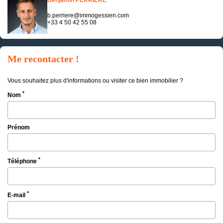
Benjamin PERRIERE
b.perriere@immogessien.com
+33 4 50 42 55 08
Me recontacter !
Vous souhaitez plus d'informations ou visiter ce bien immobilier ?
*
Nom
Prénom
*
Téléphone
*
E-mail