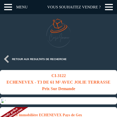
MENU
VOUS SOUHAITEZ VENDRE ?
RETOUR AUX RESULTATS DE RECHERCHE
CI-3122
ECHENEVEX - T3 DE 61 M² AVEC JOLIE TERRASSE
Prix Sur Demande
Annonce immobilière ECHENEVEX Pays de Gex