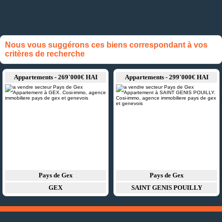
Nous vous suggérons ces biens correspondant à vos
critères de recherche
Appartements - 269'000€ HAI
Appartements - 299'000€ HAI
Pays de Gex
Pays de Gex
GEX
SAINT GENIS POUILLY