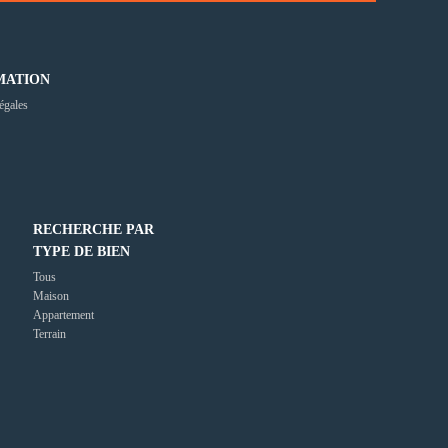
MATION
égales
RECHERCHE PAR
TYPE DE BIEN
Tous
Maison
Appartement
Terrain