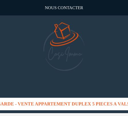
NOUS CONTACTER
ARDE - VENTE APPARTEMENT DUPLEX 5 PIECES A VAL