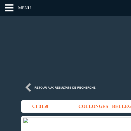
MENU
RETOUR AUX RESULTATS DE RECHERCHE
CI-3159
COLLONGES - BELLEG