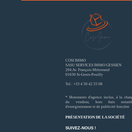
COSI IMMO
SASU SERVICES IMMO GESSIEN
294 Av. François Mitterrand
01630 St-Genis-Pouilly
Tel.: +33 4 50 42 55 08
* Honoraires d'agence inclus, à la char
du vendeur, hors frais notarié
d'enregistrement et de publicité foncière
PRÉSENTATION DE LA SOCIÉTÉ
SUIVEZ-NOUS !