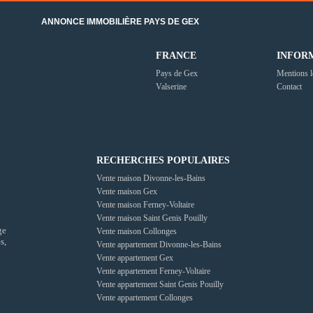
ANNONCE IMMOBILIÈRE PAYS DE GEX
FRANCE
INFOR
Pays de Gex
Mentions l
Valserine
Contact
RECHERCHES POPULAIRES
Vente maison Divonne-les-Bains
Vente maison Gex
Vente maison Ferney-Voltaire
Vente maison Saint Genis Pouilly
ge
Vente maison Collonges
s,
Vente appartement Divonne-les-Bains
Vente appartement Gex
Vente appartement Ferney-Voltaire
Vente appartement Saint Genis Pouilly
Vente appartement Collonges