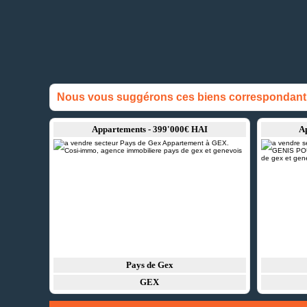
Nous vous suggérons ces biens correspondant à
Appartements - 399'000€ HAI
A
Pays de Gex
GEX