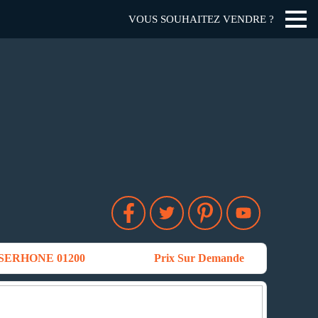
VOUS SOUHAITEZ VENDRE ?
SERHONE 01200
Prix Sur Demande