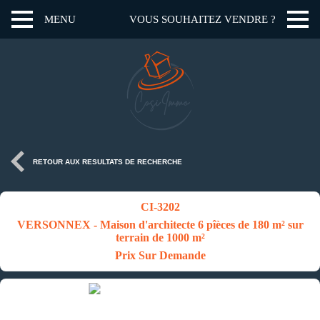
MENU
VOUS SOUHAITEZ VENDRE ?
RETOUR AUX RESULTATS DE RECHERCHE
CI-3202
VERSONNEX - Maison d'architecte 6 pîèces de 180 m² sur
terrain de 1000 m²
Prix Sur Demande