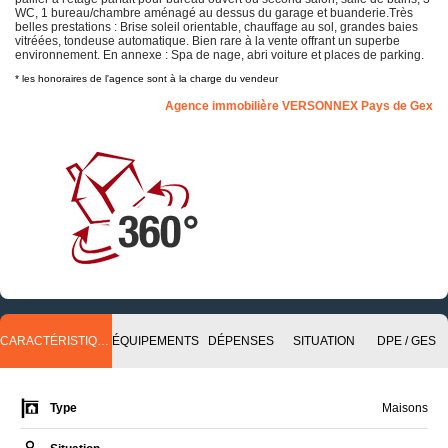
WC, 1 bureau/chambre aménagé au dessus du garage et buanderie.Très
belles prestations : Brise soleil orientable, chauffage au sol, grandes baies
vitréées, tondeuse automatique. Bien rare à la vente offrant un superbe
environnement. En annexe : Spa de nage, abri voiture et places de parking.
* les honoraires de l'agence sont à la charge du vendeur
Agence immobilière VERSONNEX Pays de Gex
CARACTÉRISTIQUES
ÉQUIPEMENTS
DÉPENSES
SITUATION
DPE / GES
Type
Maisons