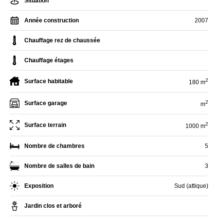
Situation
Année construction
2007
Chauffage rez de chaussée
Chauffage étages
2
Surface habitable
180 m
2
Surface garage
m
2
Surface terrain
1000 m
Nombre de chambres
5
Nombre de salles de bain
3
Exposition
Sud (attique)
Jardin clos et arboré