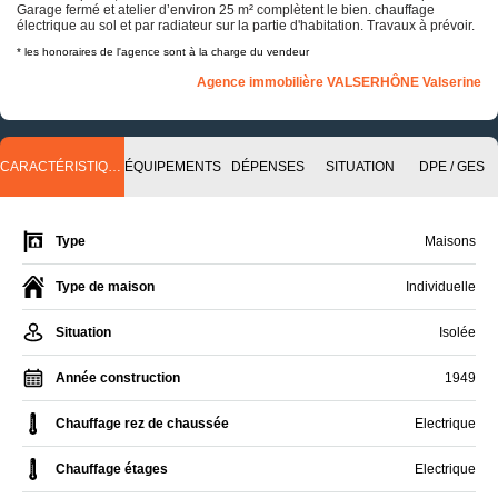
Garage fermé et atelier d’environ 25 m² complètent le bien. chauffage
électrique au sol et par radiateur sur la partie d'habitation. Travaux à prévoir.
* les honoraires de l'agence sont à la charge du vendeur
Agence immobilière VALSERHÔNE Valserine
CARACTÉRISTIQUES
ÉQUIPEMENTS
DÉPENSES
SITUATION
DPE / GES
Type
Maisons
Type de maison
Individuelle
Situation
Isolée
Année construction
1949
Chauffage rez de chaussée
Electrique
Chauffage étages
Electrique