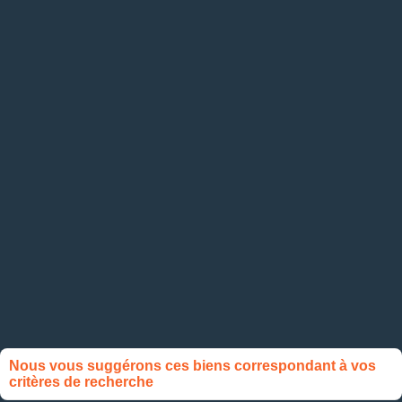
Nous vous suggérons ces biens correspondant à vos
critères de recherche