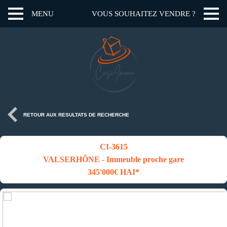
MENU
VOUS SOUHAITEZ VENDRE ?
RETOUR AUX RESULTATS DE RECHERCHE
CI-3615
VALSERHÔNE - Immeuble proche gare
345'000€ HAI*