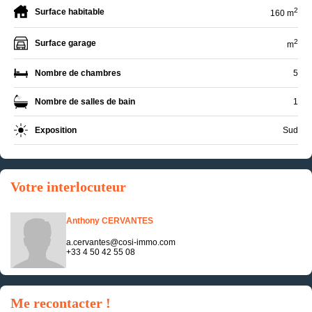
2
Surface habitable
160 m
2
Surface garage
m
Nombre de chambres
5
Nombre de salles de bain
1
Exposition
Sud
Votre interlocuteur
Anthony CERVANTES
a.cervantes@cosi-immo.com
+33 4 50 42 55 08
Me recontacter !