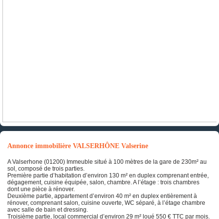
Annonce immobilière VALSERHÔNE Valserine
A Valserhone (01200) Immeuble situé à 100 mètres de la gare de 230m² au
sol, composé de trois parties.
Première partie d’habitation d’environ 130 m² en duplex comprenant entrée,
dégagement, cuisine équipée, salon, chambre. A l’étage : trois chambres
dont une pièce à rénover.
Deuxième partie, appartement d’environ 40 m² en duplex entièrement à
rénover, comprenant salon, cuisine ouverte, WC séparé, à l’étage chambre
avec salle de bain et dressing.
Troisième partie, local commercial d’environ 29 m² loué 550 € TTC par mois.