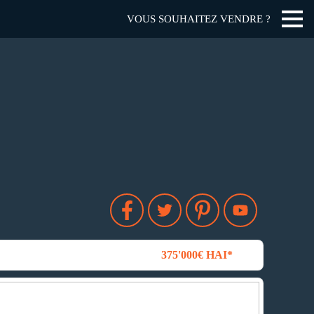
VOUS SOUHAITEZ VENDRE ?
375'000€ HAI*