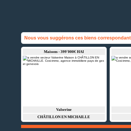
Nous vous suggérons ces biens correspondant à
Maisons - 399'000€ HAI
Valserine
CHÂTILLON EN MICHAILLE