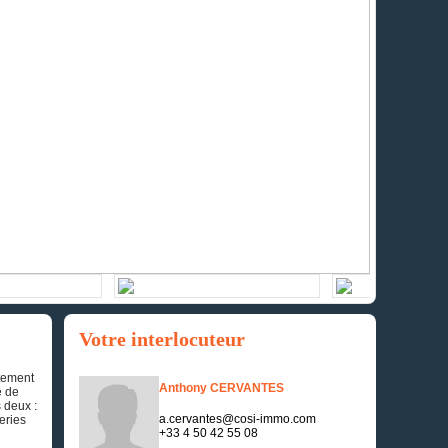
Votre interlocuteur
tement
Anthony CERVANTES
e de
 deux :
a.cervantes@cosi-immo.com
eries
+33 4 50 42 55 08