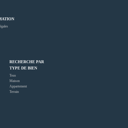
MATION
égales
RECHERCHE PAR
TYPE DE BIEN
Tous
Maison
Appartement
Terrain