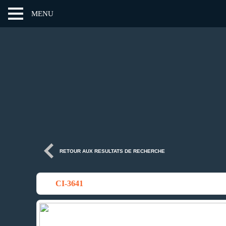
MENU
RETOUR AUX RESULTATS DE RECHERCHE
CI-3641