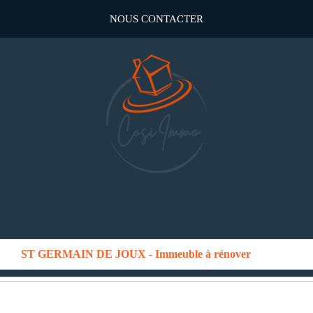
NOUS CONTACTER
ST GERMAIN DE JOUX - Immeuble à rénover