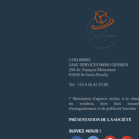
COSI IMMO
SASU SERVICES IMMO GESSIEN
294 Av. François Mitterrand
01630 St-Genis-Pouilly
Tel.: +33 4 50 42 55 08
* Honoraires d'agence inclus, à la char
du vendeur, hors frais notarié
d'enregistrement et de publicité foncière
PRÉSENTATION DE LA SOCIÉTÉ
SUIVEZ-NOUS !