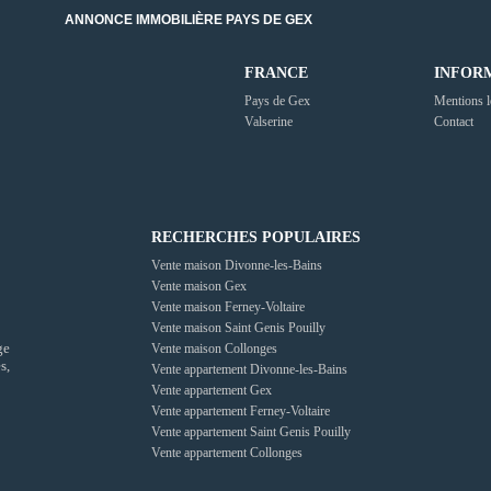
ANNONCE IMMOBILIÈRE PAYS DE GEX
FRANCE
INFOR
Pays de Gex
Mentions l
Valserine
Contact
RECHERCHES POPULAIRES
Vente maison Divonne-les-Bains
Vente maison Gex
Vente maison Ferney-Voltaire
Vente maison Saint Genis Pouilly
ge
Vente maison Collonges
s,
Vente appartement Divonne-les-Bains
Vente appartement Gex
Vente appartement Ferney-Voltaire
Vente appartement Saint Genis Pouilly
Vente appartement Collonges