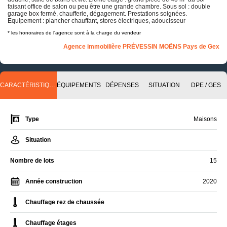
faisant office de salon ou peu être une grande chambre. Sous sol : double
garage box fermé, chaufferie, dégagement. Prestations soignées.
Equipement : plancher chauffant, stores électriques, adoucisseur
* les honoraires de l'agence sont à la charge du vendeur
Agence immobilière PRÉVESSIN MOËNS Pays de Gex
CARACTÉRISTIQUES
ÉQUIPEMENTS
DÉPENSES
SITUATION
DPE / GES
Type
Maisons
Situation
Nombre de lots
15
Année construction
2020
Chauffage rez de chaussée
Chauffage étages