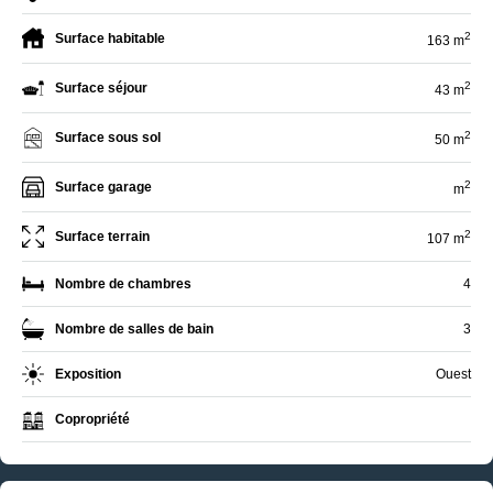
2
Surface habitable
163 m
2
Surface séjour
43 m
2
Surface sous sol
50 m
2
Surface garage
m
2
Surface terrain
107 m
Nombre de chambres
4
Nombre de salles de bain
3
Exposition
Ouest
Copropriété