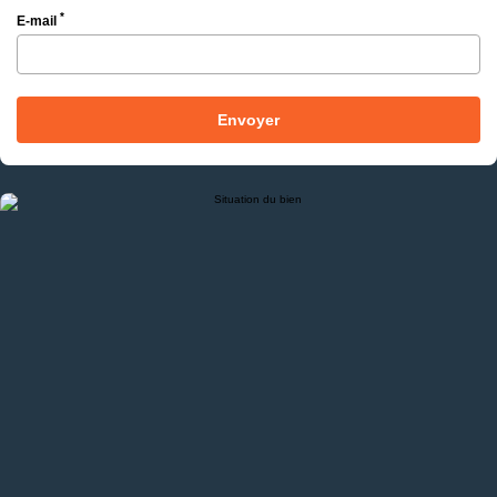
*
E-mail
Envoyer