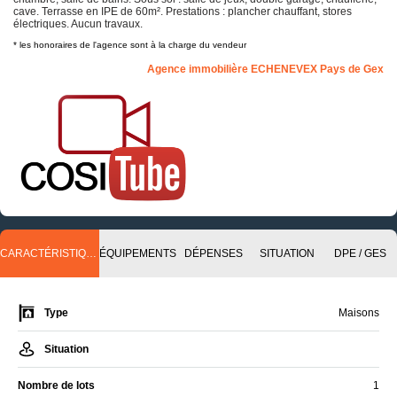
cave. Terrasse en IPE de 60m². Prestations : plancher chauffant, stores
électriques. Aucun travaux.
* les honoraires de l'agence sont à la charge du vendeur
Agence immobilière ECHENEVEX Pays de Gex
CARACTÉRISTIQUES
ÉQUIPEMENTS
DÉPENSES
SITUATION
DPE / GES
Type
Maisons
Situation
Nombre de lots
1