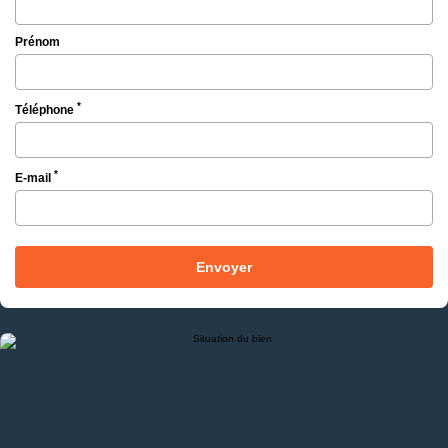
Prénom
*
Téléphone
*
E-mail
Envoyer