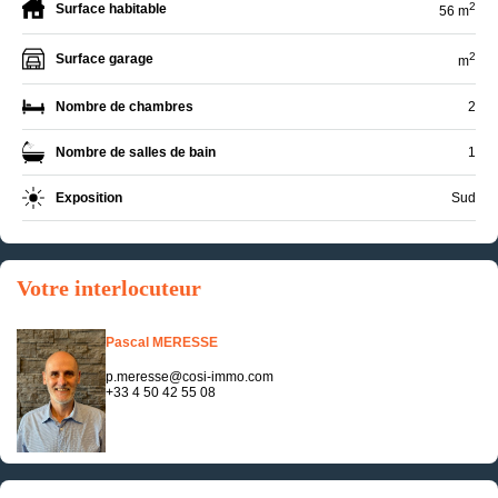
2
Surface habitable
56 m
2
Surface garage
m
Nombre de chambres
2
Nombre de salles de bain
1
Exposition
Sud
Votre interlocuteur
Pascal MERESSE
p.meresse@cosi-immo.com
+33 4 50 42 55 08