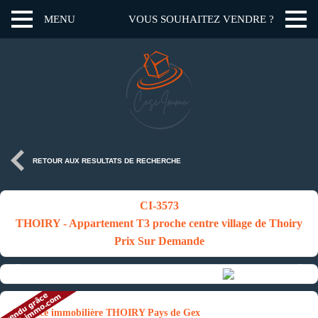
MENU
VOUS SOUHAITEZ VENDRE ?
RETOUR AUX RESULTATS DE RECHERCHE
CI-3573
THOIRY - Appartement T3 proche centre village de Thoiry
Prix Sur Demande
Annonce immobilière THOIRY Pays de Gex