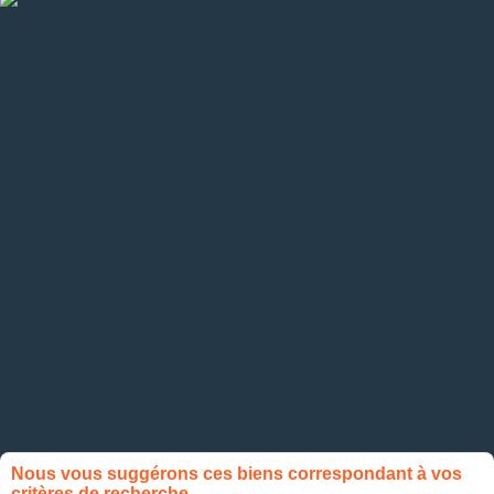
Nous vous suggérons ces biens correspondant à vos
critères de recherche