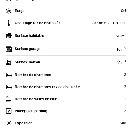
Étage
0/4
Chauffage rez de chaussée
Gaz de ville , Collectif
2
Surface habitable
90 m
2
Surface garage
16 m
2
Surface balcon
45 m
Nombre de chambres
3
Nombre de chambres rez de chaussée
3
Nombre de salles de bain
1
Place(s) de parking
2
Exposition
Sud