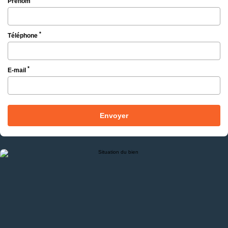
Prénom
*
Téléphone
*
E-mail
Envoyer