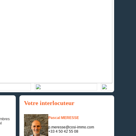
Votre interlocuteur
Pascal MERESSE
ambres
ol
p.meresse@cosi-immo.com
+33 4 50 42 55 08