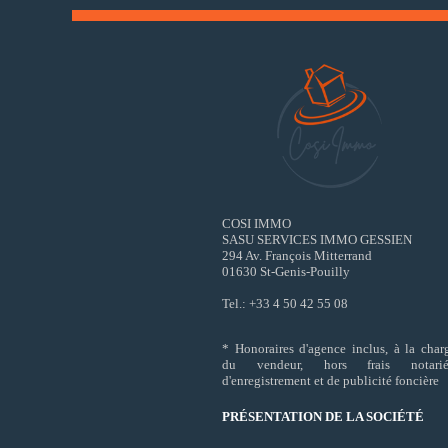
COSI IMMO
SASU SERVICES IMMO GESSIEN
294 Av. François Mitterrand
01630 St-Genis-Pouilly
Tel.: +33 4 50 42 55 08
* Honoraires d'agence inclus, à la char
du vendeur, hors frais notarié
d'enregistrement et de publicité foncière
PRÉSENTATION DE LA SOCIÉTÉ