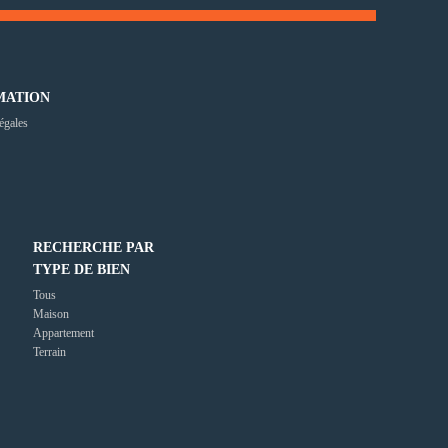
MATION
égales
RECHERCHE PAR
TYPE DE BIEN
Tous
Maison
Appartement
Terrain