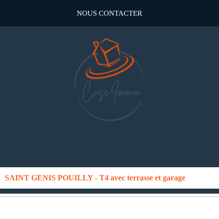
NOUS CONTACTER
SAINT GENIS POUILLY - T4 avec terrasse et garage