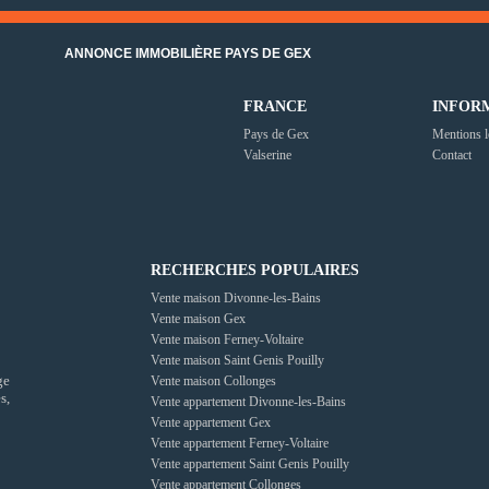
ANNONCE IMMOBILIÈRE PAYS DE GEX
FRANCE
INFOR
Pays de Gex
Mentions l
Valserine
Contact
RECHERCHES POPULAIRES
Vente maison Divonne-les-Bains
Vente maison Gex
Vente maison Ferney-Voltaire
Vente maison Saint Genis Pouilly
ge
Vente maison Collonges
s,
Vente appartement Divonne-les-Bains
Vente appartement Gex
Vente appartement Ferney-Voltaire
Vente appartement Saint Genis Pouilly
Vente appartement Collonges