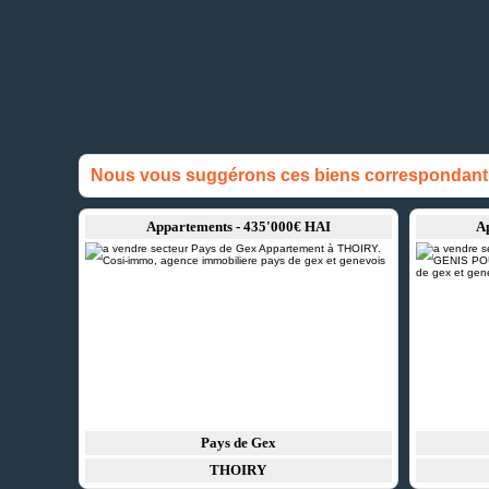
Nous vous suggérons ces biens correspondant à
Appartements - 435'000€ HAI
A
Pays de Gex
THOIRY