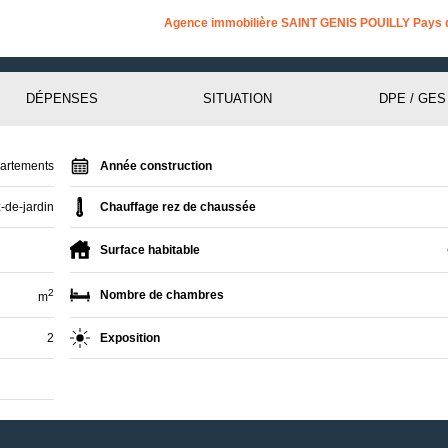
Agence immobilière SAINT GENIS POUILLY Pays 
DÉPENSES
SITUATION
DPE / GES
artements
Année construction
-de-jardin
Chauffage rez de chaussée
Surface habitable
2
Nombre de chambres
m
2
Exposition