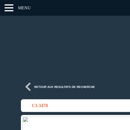
MENU
RETOUR AUX RESULTATS DE RECHERCHE
CI-3478