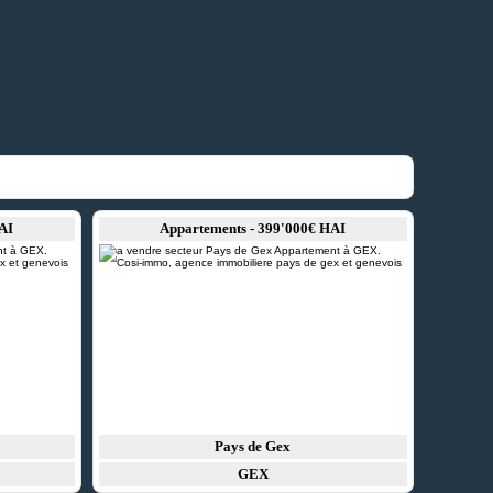
AI
Appartements - 399'000€ HAI
Pays de Gex
GEX