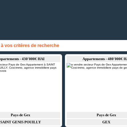
 vos critères de recherche
ppartements - 430'000€ HAI
Appartements - 480'000€ H
Pays de Gex
Pays de Gex
SAINT GENIS POUILLY
GEX