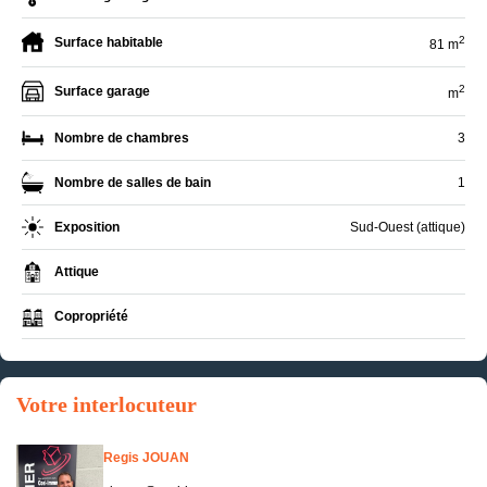
2
Surface habitable
81 m
2
Surface garage
m
Nombre de chambres
3
Nombre de salles de bain
1
Exposition
Sud-Ouest (attique)
Attique
Copropriété
Votre interlocuteur
Regis JOUAN