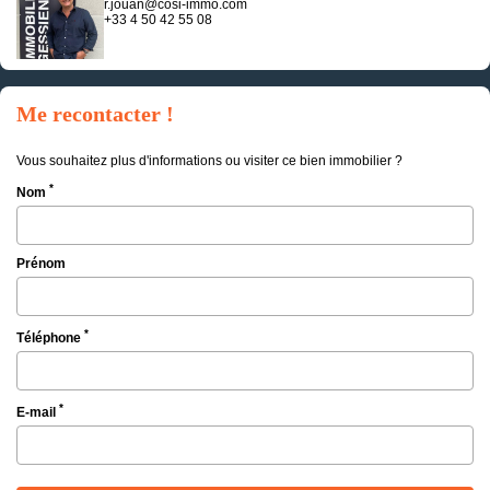
r.jouan@cosi-immo.com
+33 4 50 42 55 08
Me recontacter !
Vous souhaitez plus d'informations ou visiter ce bien immobilier ?
*
Nom
Prénom
*
Téléphone
*
E-mail