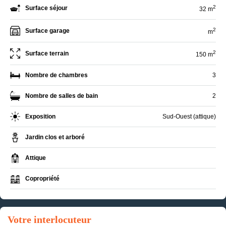
2
Surface séjour
32 m
2
Surface garage
m
2
Surface terrain
150 m
Nombre de chambres
3
Nombre de salles de bain
2
Exposition
Sud-Ouest (attique)
Jardin clos et arboré
Attique
Copropriété
Votre interlocuteur