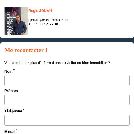
Regis JOUAN
r.jouan@cosi-immo.com
+33 4 50 42 55 08
Me recontacter !
Vous souhaitez plus d'informations ou visiter ce bien immobilier ?
*
Nom
Prénom
*
Téléphone
*
E-mail