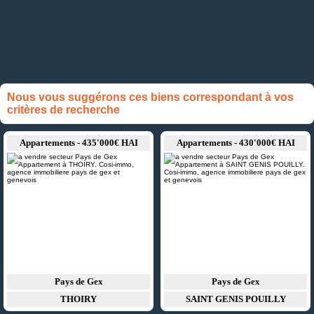
Nous vous suggérons ces biens correspondant à vos
critères de recherche
Appartements - 435'000€ HAI
Appartements - 430'000€ HAI
Pays de Gex
Pays de Gex
THOIRY
SAINT GENIS POUILLY