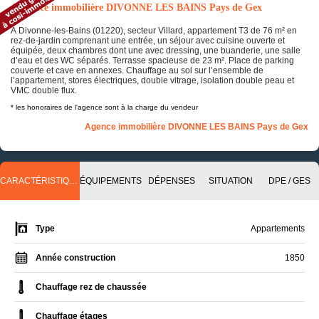
Annonce immobilière DIVONNE LES BAINS Pays de Gex
À Divonne-les-Bains (01220), secteur Villard, appartement T3 de 76 m² en
rez-de-jardin comprenant une entrée, un séjour avec cuisine ouverte et
équipée, deux chambres dont une avec dressing, une buanderie, une salle
d’eau et des WC séparés. Terrasse spacieuse de 23 m². Place de parking
couverte et cave en annexes. Chauffage au sol sur l’ensemble de
l’appartement, stores électriques, double vitrage, isolation double peau et
VMC double flux.
* les honoraires de l'agence sont à la charge du vendeur
Agence immobilière DIVONNE LES BAINS Pays de Gex
CARACTÉRISTIQUES
ÉQUIPEMENTS
DÉPENSES
SITUATION
DPE / GES
Type
Appartements
Année construction
1850
Chauffage rez de chaussée
Chauffage étages