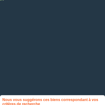
Nous vous suggérons ces biens correspondant à vos
critères de recherche