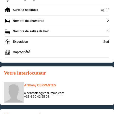
2
Surface habitable
76 m
Nombre de chambres
2
Nombre de salles de bain
1
Exposition
Sud
Copropriété
Votre interlocuteur
Anthony CERVANTES
a.cervantes@cosi-immo.com
+33 4 50 42 55 08