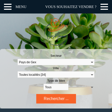
MENU
VOUS SOUHAITEZ VENDRE ?
Secteur
Ville
Type de bien