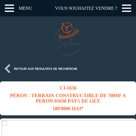
MENU
VOUS SOUHAITEZ VENDRE ?
RETOUR AUX RESULTATS DE RECHERCHE
CI-1636
PÉRON - TERRAIN CONSTRUCTIBLE DE 700M² A
PERON 01630 PAYS DE GEX
180'000€ HAI*