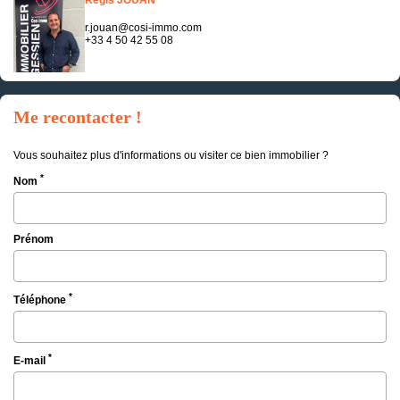
Regis JOUAN
r.jouan@cosi-immo.com
+33 4 50 42 55 08
Me recontacter !
Vous souhaitez plus d'informations ou visiter ce bien immobilier ?
*
Nom
Prénom
*
Téléphone
*
E-mail