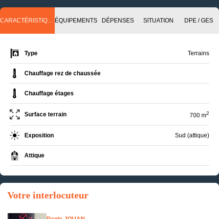
CARACTÉRISTIQUES
ÉQUIPEMENTS
DÉPENSES
SITUATION
DPE / GES
Type
Terrains
Chauffage rez de chaussée
Chauffage étages
2
Surface terrain
700 m
Exposition
Sud (attique)
Attique
Votre interlocuteur