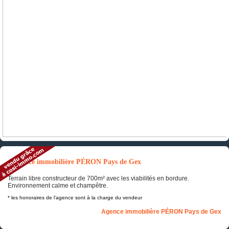
Annonce immobilière PÉRON Pays de Gex
Terrain libre constructeur de 700m² avec les viabilités en bordure.
Environnement calme et champêtre.
* les honoraires de l'agence sont à la charge du vendeur
Agence immobilière PÉRON Pays de Gex