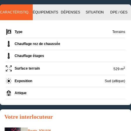
CARACTÉRISTIQUES
ÉQUIPEMENTS
DÉPENSES
SITUATION
DPE / GES
Type
Terrains
Chauffage rez de chaussée
Chauffage étages
2
Surface terrain
529 m
Exposition
Sud (attique)
Attique
Votre interlocuteur