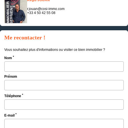
Regis JOUAN
r.jouan@cosi-immo.com
+33 4 50 42 55 08
Me recontacter !
Vous souhaitez plus d'informations ou visiter ce bien immobilier ?
*
Nom
Prénom
*
Téléphone
*
E-mail