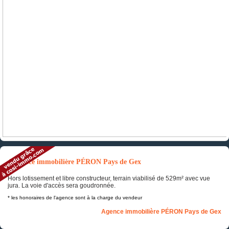
Annonce immobilière PÉRON Pays de Gex
Hors lotissement et libre constructeur, terrain viabilisé de 529m² avec vue
jura. La voie d'accès sera goudronnée.
* les honoraires de l'agence sont à la charge du vendeur
Agence immobilière PÉRON Pays de Gex