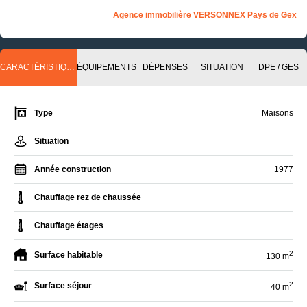
Agence immobilière VERSONNEX Pays de Gex
CARACTÉRISTIQUES
ÉQUIPEMENTS
DÉPENSES
SITUATION
DPE / GES
Type
Maisons
Situation
Année construction
1977
Chauffage rez de chaussée
Chauffage étages
2
Surface habitable
130 m
2
Surface séjour
40 m