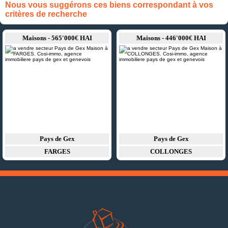
Nous vous suggérons ces biens correspondant à vos
critères de recherche
Maisons - 565'000€ HAI
Maisons - 446'000€ HAI
Pays de Gex
Pays de Gex
FARGES
COLLONGES