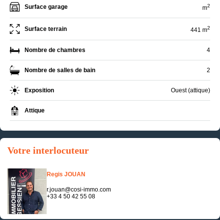
2
Surface garage
m
2
Surface terrain
441 m
Nombre de chambres
4
Nombre de salles de bain
2
Exposition
Ouest (attique)
Attique
Votre interlocuteur
Regis JOUAN
r.jouan@cosi-immo.com
+33 4 50 42 55 08