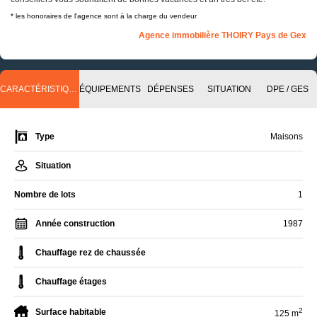
* les honoraires de l'agence sont à la charge du vendeur
Agence immobilière THOIRY Pays de Gex
CARACTÉRISTIQUES
ÉQUIPEMENTS
DÉPENSES
SITUATION
DPE / GES
Type
Maisons
Situation
Nombre de lots
1
Année construction
1987
Chauffage rez de chaussée
Chauffage étages
2
Surface habitable
125 m