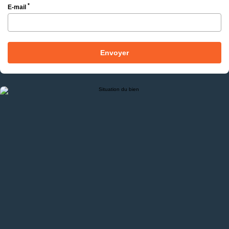
*
E-mail
Envoyer