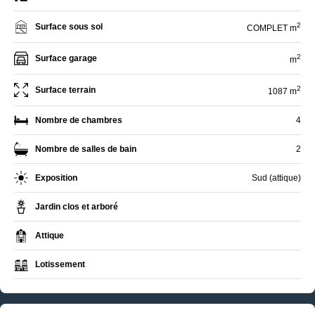
2
Surface sous sol
COMPLET m
2
Surface garage
m
2
Surface terrain
1087 m
Nombre de chambres
4
Nombre de salles de bain
2
Exposition
Sud (attique)
Jardin clos et arboré
Attique
Lotissement