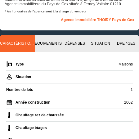
Agence immobilièere du Pays de Gex située à Ferney-Voltaire 01210.
* les honoraires de l'agence sont à la charge du vendeur
Agence immobilière THOIRY Pays de Gex
CARACTÉRISTIQUES
ÉQUIPEMENTS
DÉPENSES
SITUATION
DPE / GES
Type
Maisons
Situation
Nombre de lots
1
Année construction
2002
Chauffage rez de chaussée
Chauffage étages