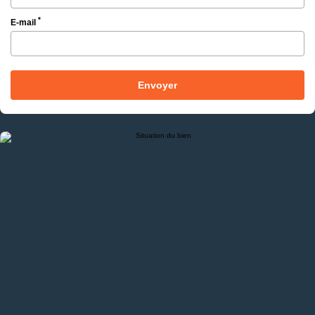
*
E-mail
Envoyer