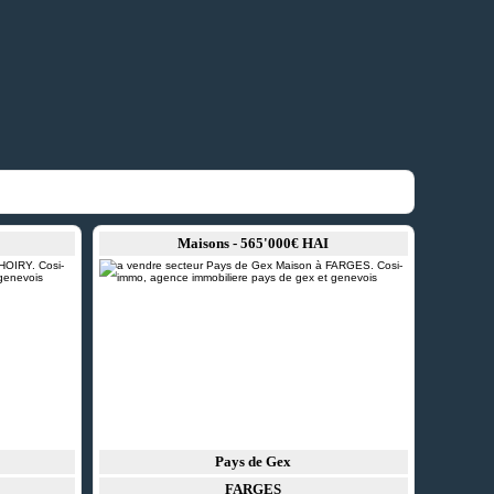
Maisons - 565'000€ HAI
Pays de Gex
FARGES