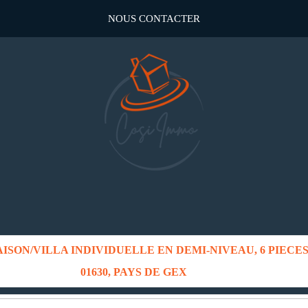
NOUS CONTACTER
SON/VILLA INDIVIDUELLE EN DEMI-NIVEAU, 6 PIECES
01630, PAYS DE GEX