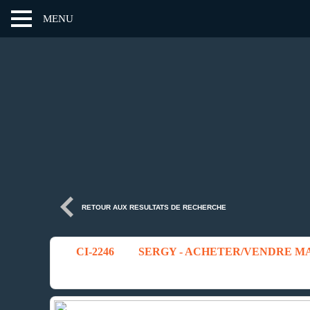
MENU
RETOUR AUX RESULTATS DE RECHERCHE
CI-2246
SERGY - ACHETER/VENDRE MAI