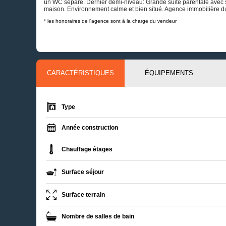
un WC séparé. Dernier demi-niveau: Grande suite parentale avec 
maison. Environnement calme et bien situé. Agence immobilière d
* les honoraires de l'agence sont à la charge du vendeur
CARACTÉRISTIQUES
ÉQUIPEMENTS
Type
Année construction
Chauffage étages
Surface séjour
Surface terrain
Nombre de salles de bain