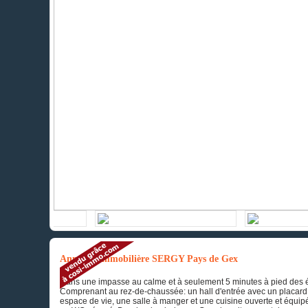
Annonce immobilière SERGY Pays de Gex
Dans une impasse au calme et à seulement 5 minutes à pied des é
Comprenant au rez-de-chaussée: un hall d'entrée avec un placard
espace de vie, une salle à manger et une cuisine ouverte et équip