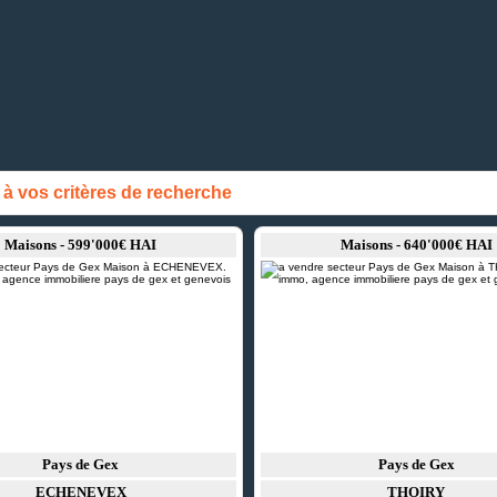
 vos critères de recherche
Maisons - 599'000€ HAI
Maisons - 640'000€ HAI
Pays de Gex
Pays de Gex
ECHENEVEX
THOIRY