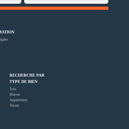
MATION
égales
RECHERCHE PAR
TYPE DE BIEN
Tous
Maison
Appartement
Terrain