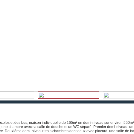
coles et des bus, maison individuelle de 165m² en demi-niveau sur environ 550m²
, une chambre avec sa salle de douche et un WC séparé. Premier demi-niveau: un
ée. Deuxième demi-niveau: trois chambres dont deux avec placard, une salle de ba