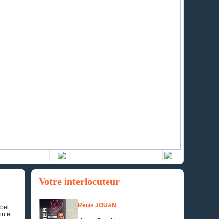
Votre interlocuteur
.
Regis JOUAN
 bel
in et