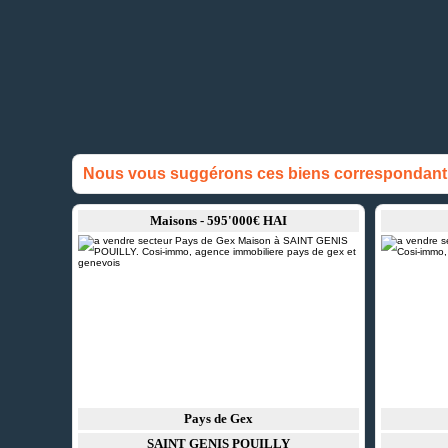
Nous vous suggérons ces biens correspondant à
Maisons - 595'000€ HAI
Pays de Gex
SAINT GENIS POUILLY