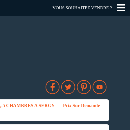
VOUS SOUHAITEZ VENDRE ?
, 5 CHAMBRES A SERGY
Prix Sur Demande