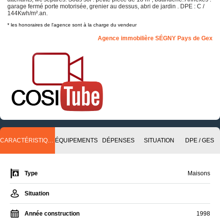
garage fermé porte motorisée, grenier au dessus, abri de jardin . DPE : C /
144Kwh/m².an.
* les honoraires de l'agence sont à la charge du vendeur
Agence immobilière SÉGNY Pays de Gex
CARACTÉRISTIQUES
ÉQUIPEMENTS
DÉPENSES
SITUATION
DPE / GES
Type
Maisons
Situation
Année construction
1998