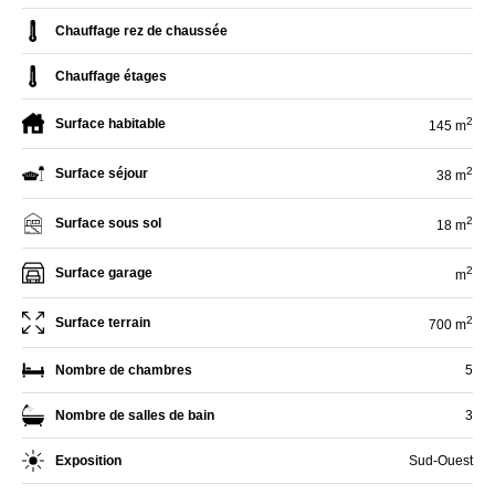
Chauffage rez de chaussée
Chauffage étages
2
Surface habitable
145 m
2
Surface séjour
38 m
2
Surface sous sol
18 m
2
Surface garage
m
2
Surface terrain
700 m
Nombre de chambres
5
Nombre de salles de bain
3
Exposition
Sud-Ouest