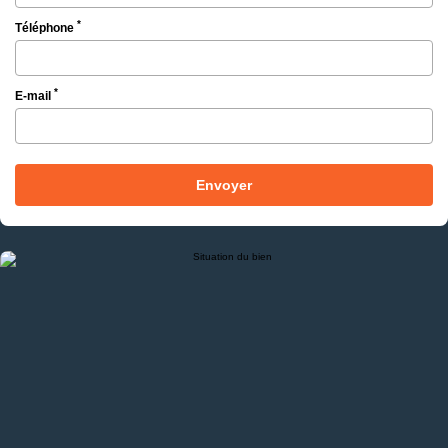
*
Téléphone
*
E-mail
Envoyer