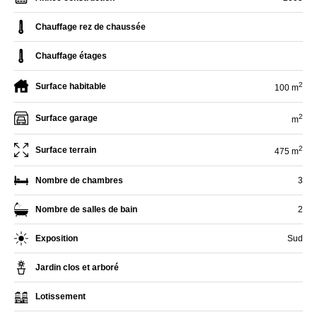
Chauffage rez de chaussée
Chauffage étages
2
Surface habitable
100 m
2
Surface garage
m
2
Surface terrain
475 m
Nombre de chambres
3
Nombre de salles de bain
2
Exposition
Sud
Jardin clos et arboré
Lotissement