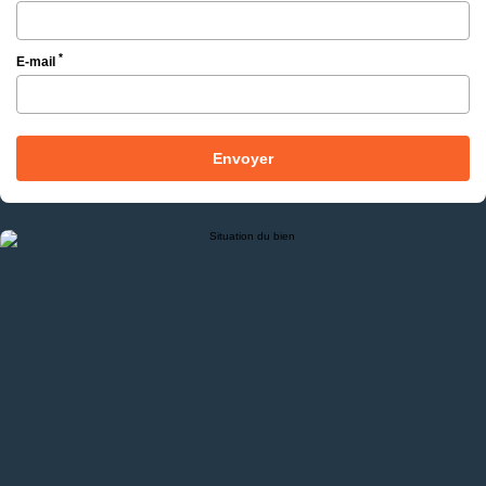
*
E-mail
Envoyer