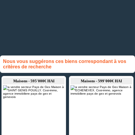
Nous vous suggérons ces biens correspondant à vos
critères de recherche
Maisons - 595'000€ HAI
Maisons - 599'000€ HAI