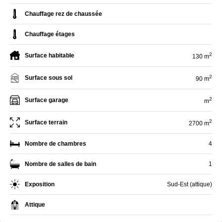
Chauffage rez de chaussée
Chauffage étages
2
Surface habitable
130 m
2
Surface sous sol
90 m
2
Surface garage
m
2
Surface terrain
2700 m
Nombre de chambres
4
Nombre de salles de bain
1
Exposition
Sud-Est (attique)
Attique