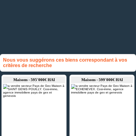
Nous vous suggérons ces biens correspondant à vos
critères de recherche
Maisons - 595'000€ HAI
Maisons - 599'000€ HAI