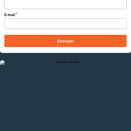
*
E-mail
Envoyer