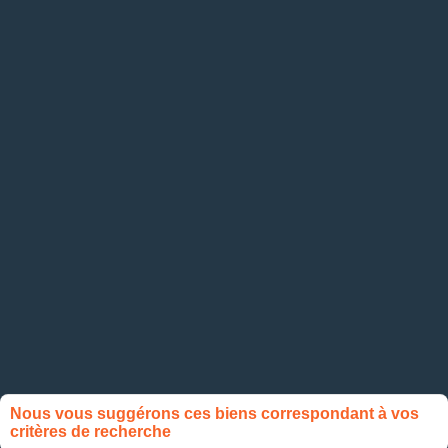
Nous vous suggérons ces biens correspondant à vos
critères de recherche