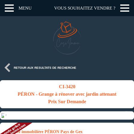
MENU
VOUS SOUHAITEZ VENDRE ?
RETOUR AUX RESULTATS DE RECHERCHE
CI-3420
PÉRON - Grange à rénover avec jardin attenant
Prix Sur Demande
Annonce immobilière PÉRON Pays de Gex