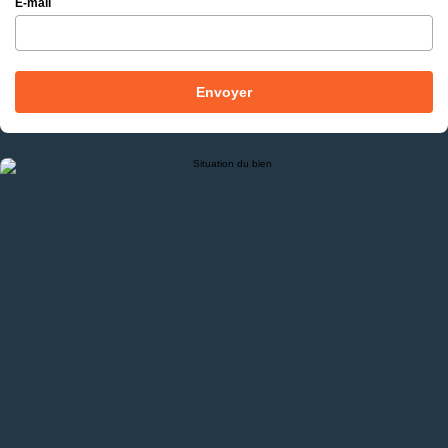
E-mail
Envoyer