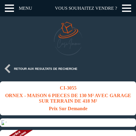
MENU
VOUS SOUHAITEZ VENDRE ?
RETOUR AUX RESULTATS DE RECHERCHE
CI-3055
ORNEX - MAISON 6 PIECES DE 130 M² AVEC GARAGE
SUR TERRAIN DE 418 M²
Prix Sur Demande