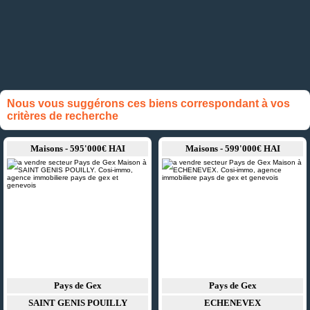
Nous vous suggérons ces biens correspondant à vos
critères de recherche
Maisons - 595'000€ HAI
Maisons - 599'000€ HAI
Pays de Gex
Pays de Gex
SAINT GENIS POUILLY
ECHENEVEX