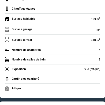
Chauffage étages
2
Surface habitable
123 m
2
Surface garage
m
2
Surface terrain
418 m
Nombre de chambres
5
Nombre de salles de bain
2
Exposition
Sud (attique)
Jardin clos et arboré
Attique