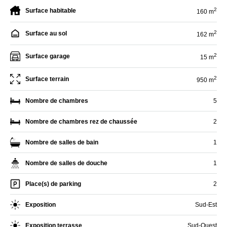
2
Surface habitable
160 m
2
Surface au sol
162 m
2
Surface garage
15 m
2
Surface terrain
950 m
Nombre de chambres
5
Nombre de chambres rez de chaussée
2
Nombre de salles de bain
1
Nombre de salles de douche
1
Place(s) de parking
2
Exposition
Sud-Est
Exposition terrasse
Sud-Ouest