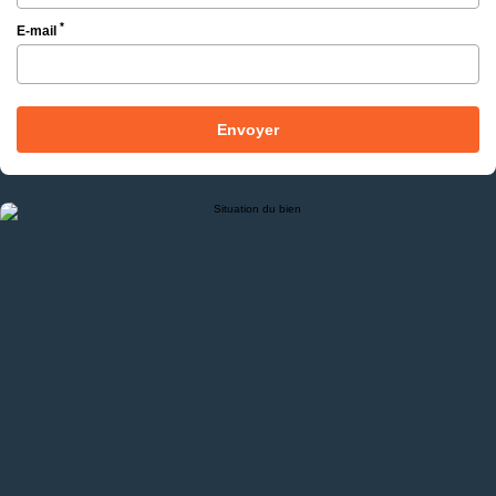
*
E-mail
Envoyer