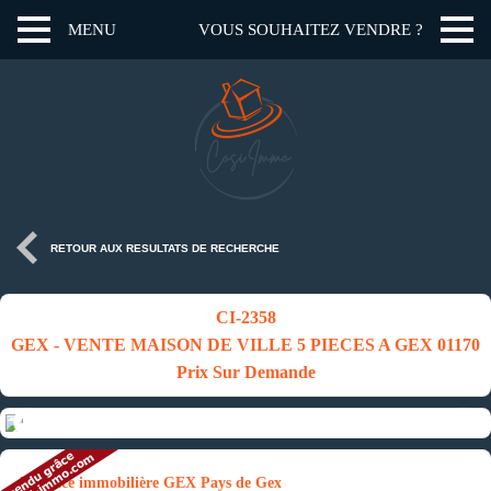
MENU
VOUS SOUHAITEZ VENDRE ?
RETOUR AUX RESULTATS DE RECHERCHE
CI-2358
GEX - VENTE MAISON DE VILLE 5 PIECES A GEX 01170
Prix Sur Demande
Annonce immobilière GEX Pays de Gex