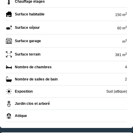
Chauffage étages
2
Surface habitable
150 m
2
Surface séjour
60 m
2
Surface garage
m
2
Surface terrain
381 m
Nombre de chambres
4
Nombre de salles de bain
2
Exposition
Sud (attique)
Jardin clos et arboré
Attique