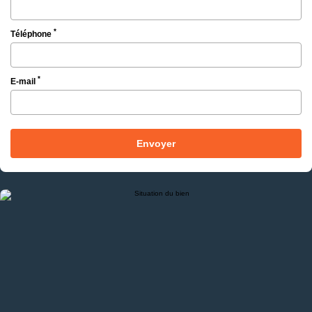
*
Téléphone
*
E-mail
Envoyer