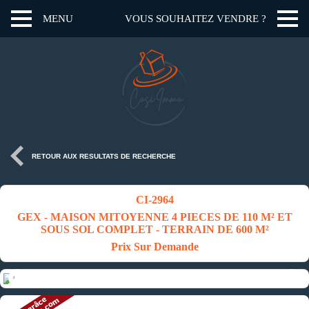
MENU
VOUS SOUHAITEZ VENDRE ?
RETOUR AUX RESULTATS DE RECHERCHE
CI-2964
GEX - MAISON MITOYENNE 4 PIECES DE 110 M² ET
SOUS SOL COMPLET - TERRAIN DE 600 M²
Prix Sur Demande