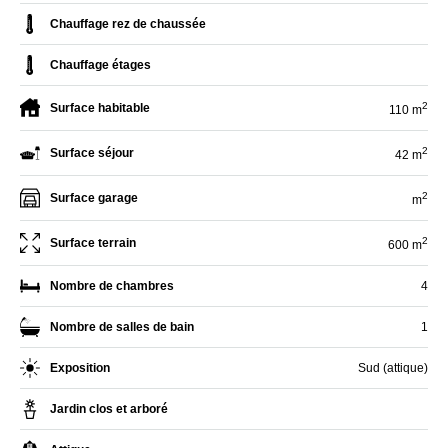
Chauffage rez de chaussée
Chauffage étages
2
Surface habitable
110 m
2
Surface séjour
42 m
2
Surface garage
m
2
Surface terrain
600 m
Nombre de chambres
4
Nombre de salles de bain
1
Exposition
Sud (attique)
Jardin clos et arboré