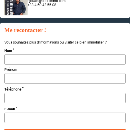
r.jouan@cosi-immo.com
+33 4 50 42 55 08
Me recontacter !
Vous souhaitez plus d'informations ou visiter ce bien immobilier ?
*
Nom
Prénom
*
Téléphone
*
E-mail