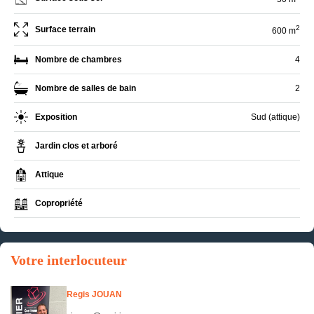
2
Surface terrain
600 m
Nombre de chambres
4
Nombre de salles de bain
2
Exposition
Sud (attique)
Jardin clos et arboré
Attique
Copropriété
Votre interlocuteur
Regis JOUAN