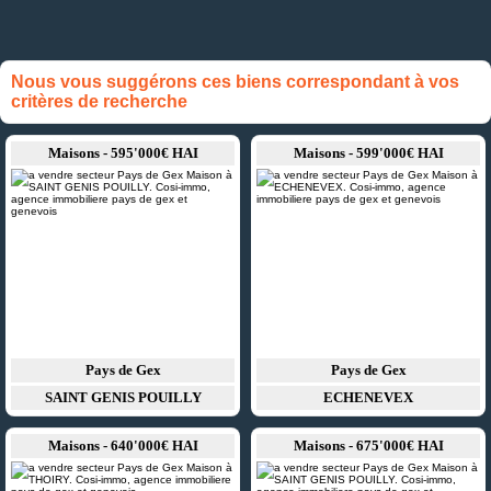
Nous vous suggérons ces biens correspondant à vos
critères de recherche
Maisons - 595'000€ HAI
Maisons - 599'000€ HAI
Pays de Gex
Pays de Gex
SAINT GENIS POUILLY
ECHENEVEX
Maisons - 640'000€ HAI
Maisons - 675'000€ HAI