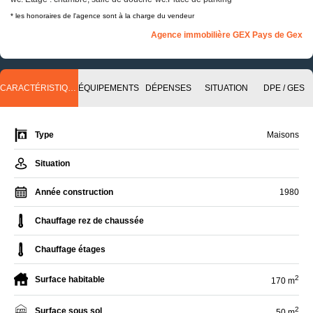
* les honoraires de l'agence sont à la charge du vendeur
Agence immobilière GEX Pays de Gex
CARACTÉRISTIQUES
ÉQUIPEMENTS
DÉPENSES
SITUATION
DPE / GES
Type
Maisons
Situation
Année construction
1980
Chauffage rez de chaussée
Chauffage étages
2
Surface habitable
170 m
2
Surface sous sol
50 m