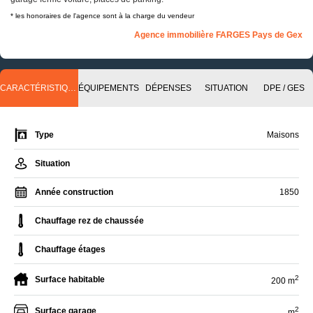
* les honoraires de l'agence sont à la charge du vendeur
Agence immobilière FARGES Pays de Gex
CARACTÉRISTIQUES
ÉQUIPEMENTS
DÉPENSES
SITUATION
DPE / GES
Type
Maisons
Situation
Année construction
1850
Chauffage rez de chaussée
Chauffage étages
2
Surface habitable
200 m
2
Surface garage
m