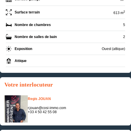
2
Surface terrain
613 m
Nombre de chambres
5
Nombre de salles de bain
2
Exposition
Ouest (attique)
Attique
Votre interlocuteur
Regis JOUAN
r.jouan@cosi-immo.com
+33 4 50 42 55 08