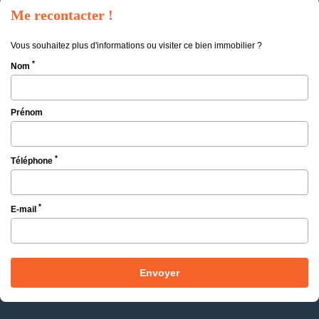
Me recontacter !
Vous souhaitez plus d'informations ou visiter ce bien immobilier ?
*
Nom
Prénom
*
Téléphone
*
E-mail
Envoyer