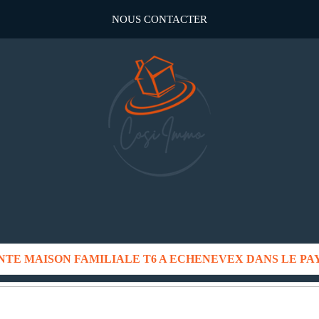
NOUS CONTACTER
NTE MAISON FAMILIALE T6 A ECHENEVEX DANS LE PAY