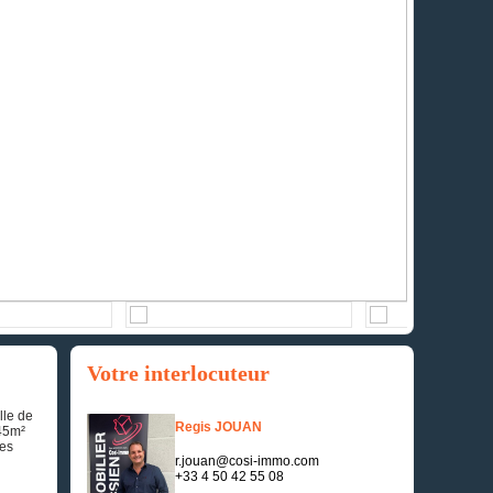
Votre interlocuteur
lle de
Regis JOUAN
 45m²
des
r.jouan@cosi-immo.com
+33 4 50 42 55 08