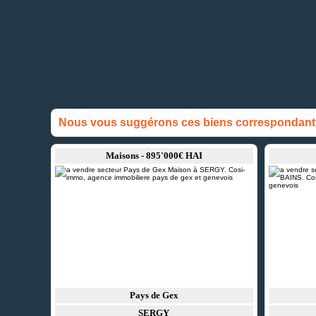
Nous vous suggérons ces biens correspondant à
Maisons - 895'000€ HAI
Pays de Gex
SERGY