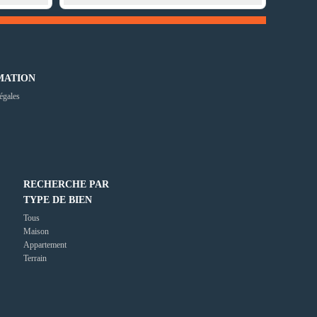
MATION
égales
RECHERCHE PAR
TYPE DE BIEN
Tous
Maison
Appartement
Terrain