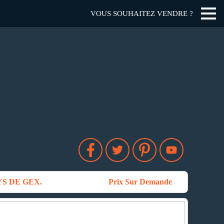
VOUS SOUHAITEZ VENDRE ?
S DE GEX.
Prix Sur Demande