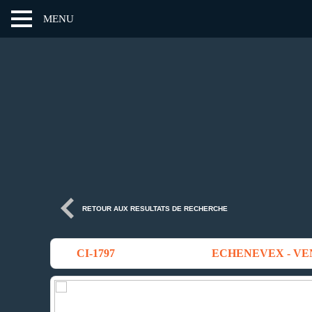
MENU
RETOUR AUX RESULTATS DE RECHERCHE
CI-1797
ECHENEVEX - VE