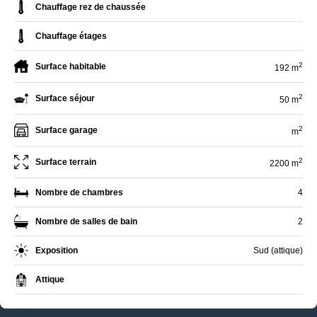
Chauffage rez de chaussée
Chauffage étages
2
Surface habitable
192 m
2
Surface séjour
50 m
2
Surface garage
m
2
Surface terrain
2200 m
Nombre de chambres
4
Nombre de salles de bain
2
Exposition
Sud (attique)
Attique