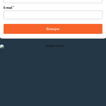
*
E-mail
Envoyer