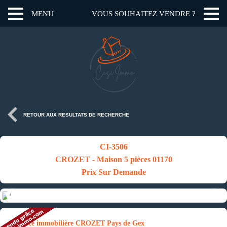
MENU
VOUS SOUHAITEZ VENDRE ?
RETOUR AUX RESULTATS DE RECHERCHE
CI-3506
CROZET - Maison 5 pièces 01170
Prix Sur Demande
Annonce immobilière CROZET Pays de Gex