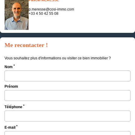
Pascal MERESSE
p.meresse@cosi-immo.com
+33 4 50 42 55 08
Me recontacter !
Vous souhaitez plus d'informations ou visiter ce bien immobilier ?
*
Nom
Prénom
*
Téléphone
*
E-mail