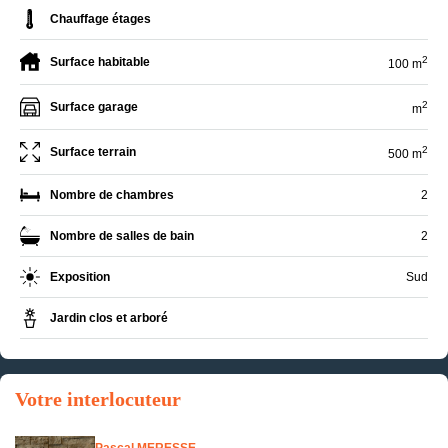
Chauffage étages
2
Surface habitable
100 m
2
Surface garage
m
2
Surface terrain
500 m
Nombre de chambres
2
Nombre de salles de bain
2
Exposition
Sud
Jardin clos et arboré
Votre interlocuteur