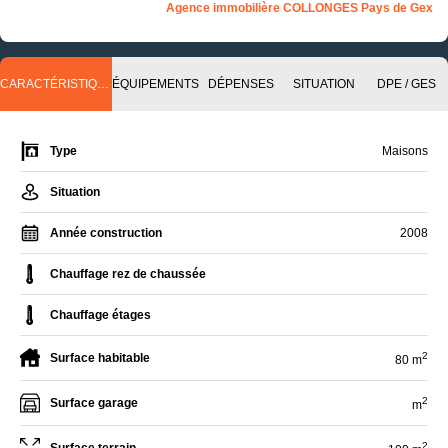
Agence immobilière COLLONGES Pays de Gex
CARACTÉRISTIQUES
ÉQUIPEMENTS
DÉPENSES
SITUATION
DPE / GES
Type
Maisons
Situation
Année construction
2008
Chauffage rez de chaussée
Chauffage étages
2
Surface habitable
80 m
2
Surface garage
m
2