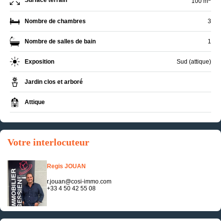
Surface terrain
100 m
Nombre de chambres
3
Nombre de salles de bain
1
Exposition
Sud (attique)
Jardin clos et arboré
Attique
Votre interlocuteur
Regis JOUAN
r.jouan@cosi-immo.com
+33 4 50 42 55 08