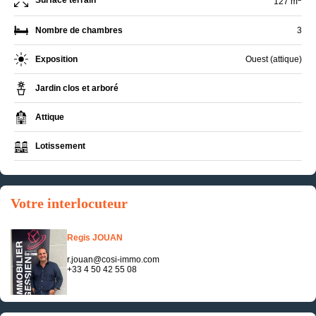
Surface terrain
127 m
Nombre de chambres
3
Exposition
Ouest (attique)
Jardin clos et arboré
Attique
Lotissement
Votre interlocuteur
Regis JOUAN
r.jouan@cosi-immo.com
+33 4 50 42 55 08