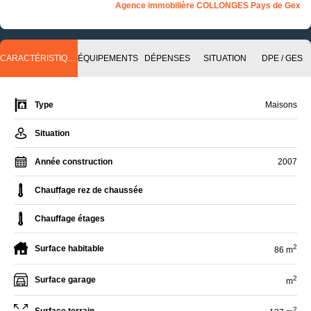
Agence immobilière COLLONGES Pays de Gex
CARACTÉRISTIQUES
ÉQUIPEMENTS
DÉPENSES
SITUATION
DPE / GES
Type
Maisons
Situation
Année construction
2007
Chauffage rez de chaussée
Chauffage étages
2
Surface habitable
86 m
2
Surface garage
m
2