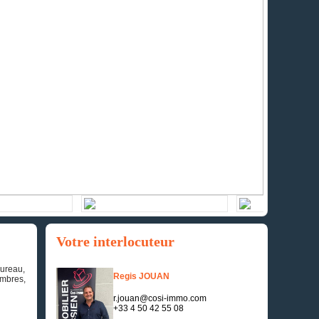
Votre interlocuteur
bureau,
Regis JOUAN
ambres,
r.jouan@cosi-immo.com
+33 4 50 42 55 08