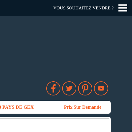
VOUS SOUHAITEZ VENDRE ?
 PAYS DE GEX
Prix Sur Demande