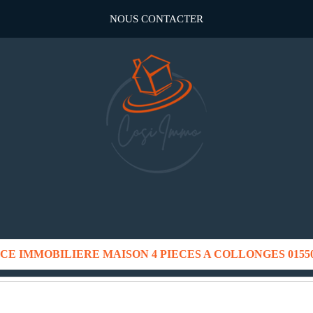
NOUS CONTACTER
E IMMOBILIERE MAISON 4 PIECES A COLLONGES 01550