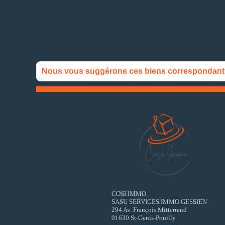
Nous vous suggérons ces biens correspondant à
COSI IMMO
SASU SERVICES IMMO GESSIEN
294 Av. François Mitterrand
01630 St-Genis-Pouilly