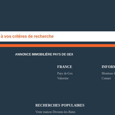
 vos critères de recherche
ANNONCE IMMOBILIÈRE PAYS DE GEX
FRANCE
INFOR
Pays de Gex
Mentions l
Valserine
Contact
RECHERCHES POPULAIRES
Vente maison Divonne-les-Bains