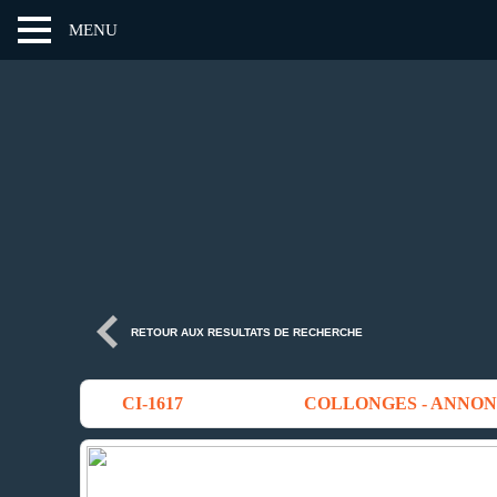
MENU
RETOUR AUX RESULTATS DE RECHERCHE
CI-1617
COLLONGES - ANNONC