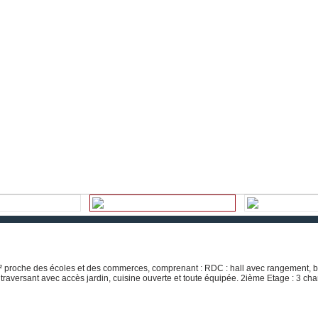
² proche des écoles et des commerces, comprenant : RDC : hall avec rangement, 
 traversant avec accès jardin, cuisine ouverte et toute équipée. 2ième Etage : 3 ch