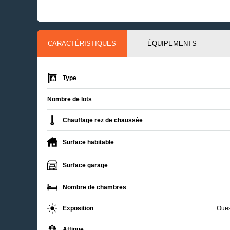
CARACTÉRISTIQUES
ÉQUIPEMENTS
Type
Nombre de lots
Chauffage rez de chaussée
Surface habitable
Surface garage
Nombre de chambres
Exposition
Oues
Attique