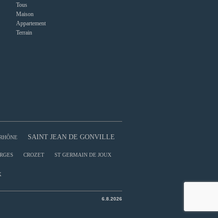
Tous
Maison
Appartement
Terrain
SAINT JEAN DE GONVILLE
RHÔNE
RGES
CROZET
ST GERMAIN DE JOUX
X
6.8.2026