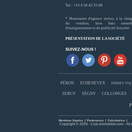
Tel.: +33 4 50 42 55 08
* Honoraires d'agence inclus, à la char
du vendeur, hors frais notarié
d'enregistrement et de publicité foncière
PRÉSENTATION DE LA SOCIÉTÉ
SUIVEZ-NOUS !
PÉRON
ECHENEVEX
FERNEY VOL
SERGY
SÉGNY
COLLONGES
P
Mentions légales
|
Partenaires
|
Calculatrice
|
Copyright © 2026 - Cosi-Immobilier.com - All 