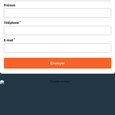
Prénom
*
Téléphone
*
E-mail
Envoyer