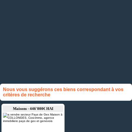
Nous vous suggérons ces biens correspondant à vos
critères de recherche
Maisons - 446'000€ HAI