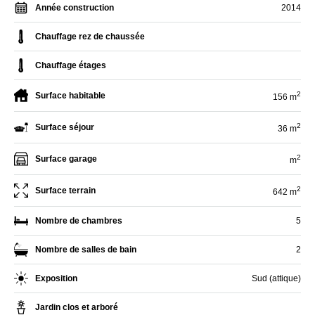
Année construction
2014
Chauffage rez de chaussée
Chauffage étages
2
Surface habitable
156 m
2
Surface séjour
36 m
2
Surface garage
m
2
Surface terrain
642 m
Nombre de chambres
5
Nombre de salles de bain
2
Exposition
Sud (attique)
Jardin clos et arboré