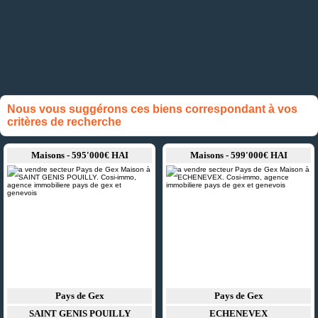
Nous vous suggérons ces biens correspondant à vos
critères de recherche
Maisons - 595'000€ HAI
Maisons - 599'000€ HAI
Pays de Gex
Pays de Gex
SAINT GENIS POUILLY
ECHENEVEX