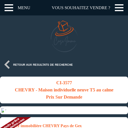
MENU
VOUS SOUHAITEZ VENDRE ?
RETOUR AUX RESULTATS DE RECHERCHE
CI-3577
CHEVRY - Maison individuelle neuve T5 au calme
Prix Sur Demande
Annonce immobilière CHEVRY Pays de Gex