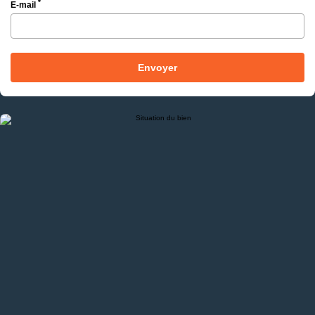
*
E-mail
Envoyer