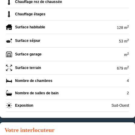
Chauffage rez de chaussée
Chauffage étages
2
Surface habitable
128 m
2
Surface séjour
53 m
2
Surface garage
m
2
Surface terrain
679 m
Nombre de chambres
4
Nombre de salles de bain
2
Exposition
Sud-Ouest
Votre interlocuteur