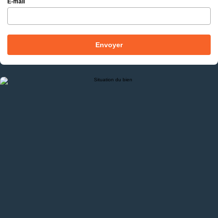
E-mail
Envoyer