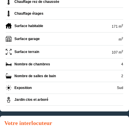
Chauffage rez de chaussée
Chauffage étages
2
Surface habitable
171 m
2
Surface garage
m
2
Surface terrain
107 m
Nombre de chambres
4
Nombre de salles de bain
2
Exposition
Sud
Jardin clos et arboré
Votre interlocuteur