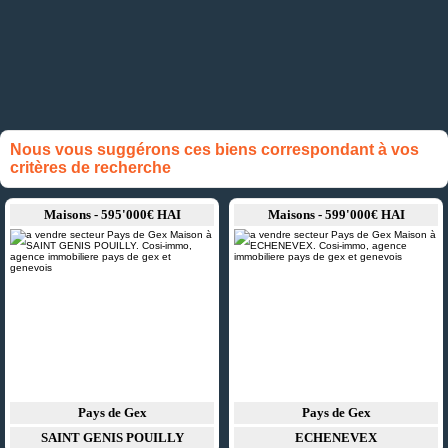
Nous vous suggérons ces biens correspondant à vos
critères de recherche
Maisons - 595'000€ HAI
Maisons - 599'000€ HAI
Pays de Gex
Pays de Gex
SAINT GENIS POUILLY
ECHENEVEX