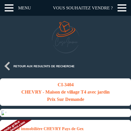
MENU
VOUS SOUHAITEZ VENDRE ?
RETOUR AUX RESULTATS DE RECHERCHE
CI-3404
CHEVRY - Maison de village T4 avec jardin
Prix Sur Demande
Annonce immobilière CHEVRY Pays de Gex