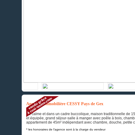
Annonce immobilière CESSY Pays de Gex
Au calme et dans un cadre buccolique, maison traditionnelle de 15
et équipée, grand séjour-salle à manger avec poêle à bois, chambre
appartement de 45m² indépendant avec chambre, douche, petite cu
* les honoraires de l'agence sont à la charge du vendeur