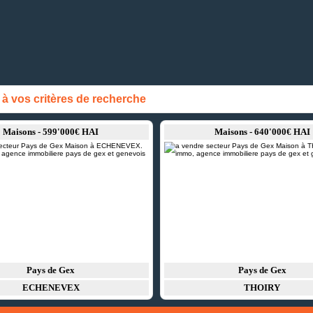
 vos critères de recherche
Maisons - 599'000€ HAI
Maisons - 640'000€ HAI
Pays de Gex
Pays de Gex
ECHENEVEX
THOIRY