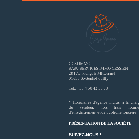
COSI IMMO
SASU SERVICES IMMO GESSIEN
294 Av. François Mitterrand
01630 St-Genis-Pouilly
Tel.: +33 4 50 42 55 08
* Honoraires d'agence inclus, à la char
du vendeur, hors frais notarié
d'enregistrement et de publicité foncière
PRÉSENTATION DE LA SOCIÉTÉ
SUIVEZ-NOUS !