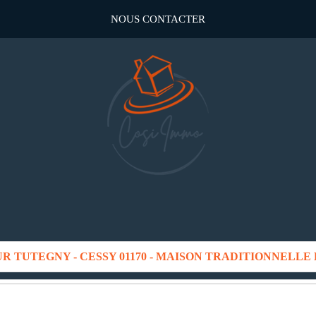
NOUS CONTACTER
UR TUTEGNY - CESSY 01170 - MAISON TRADITIONNELLE 