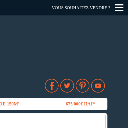
VOUS SOUHAITEZ VENDRE ?
DE 150M²
675'000€ HAI*