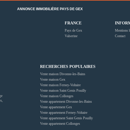
ANNONCE IMMOBILIÈRE PAYS DE GEX
FRANCE
INFOR
Pays de Gex
Mentions l
Valserine
Contact
RECHERCHES POPULAIRES
Vente maison Divonne-les-Bains
Vente maison Gex
Vente maison Ferney-Voltaire
Vente maison Saint Genis Pouilly
ge
Vente maison Collonges
s,
Vente appartement Divonne-les-Bains
Vente appartement Gex
Vente appartement Ferney-Voltaire
Vente appartement Saint Genis Pouilly
Vente appartement Collonges