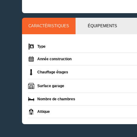
CARACTÉRISTIQUES
ÉQUIPEMENTS
Type
Année construction
Chauffage étages
Surface garage
Nombre de chambres
Attique