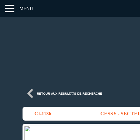
MENU
RETOUR AUX RESULTATS DE RECHERCHE
CI-1136
CESSY - SECTE