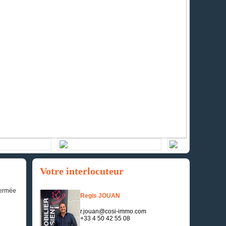
Votre interlocuteur
fermée
Regis JOUAN
r.jouan@cosi-immo.com
+33 4 50 42 55 08