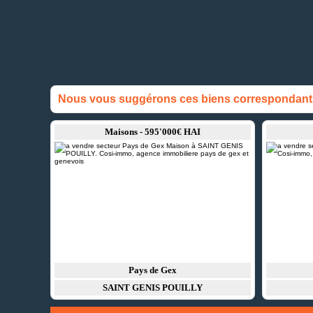
Nous vous suggérons ces biens correspondant à
Maisons - 595'000€ HAI
Pays de Gex
SAINT GENIS POUILLY