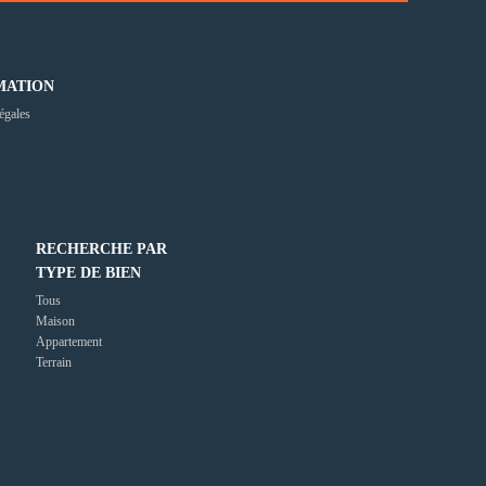
MATION
égales
RECHERCHE PAR
TYPE DE BIEN
Tous
Maison
Appartement
Terrain