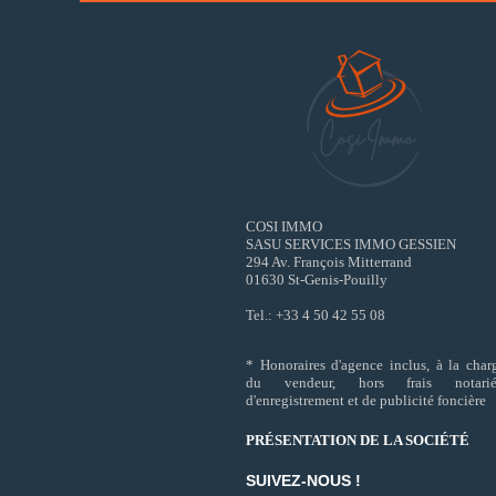
COSI IMMO
SASU SERVICES IMMO GESSIEN
294 Av. François Mitterrand
01630 St-Genis-Pouilly
Tel.: +33 4 50 42 55 08
* Honoraires d'agence inclus, à la char
du vendeur, hors frais notarié
d'enregistrement et de publicité foncière
PRÉSENTATION DE LA SOCIÉTÉ
SUIVEZ-NOUS !