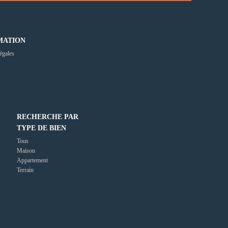
MATION
égales
RECHERCHE PAR
TYPE DE BIEN
Tous
Maison
Appartement
Terrain