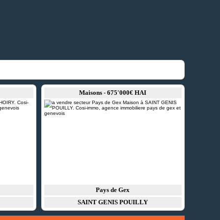
Maisons - 675'000€ HAI
Pays de Gex
SAINT GENIS POUILLY