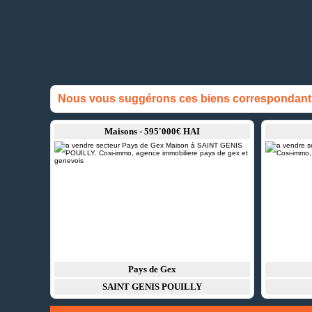
Nous vous suggérons ces biens correspondant à
Maisons - 595'000€ HAI
Pays de Gex
SAINT GENIS POUILLY