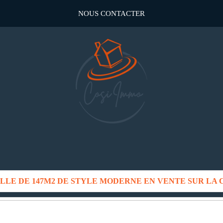
NOUS CONTACTER
ELLE DE 147M2 DE STYLE MODERNE EN VENTE SUR LA