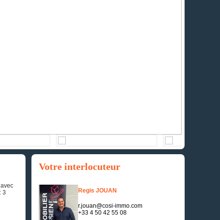
Votre interlocuteur
 avec
Regis JOUAN
: 3
r.jouan@cosi-immo.com
+33 4 50 42 55 08