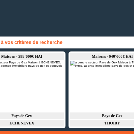
 vos critères de recherche
Maisons - 599'000€ HAI
Maisons - 640'000€ HAI
Pays de Gex
Pays de Gex
ECHENEVEX
THOIRY