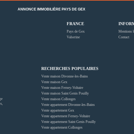
ANNONCE IMMOBILIÈRE PAYS DE GEX
FRANCE
INFOR
Pays de Gex
Mentions l
Valserine
Contact
RECHERCHES POPULAIRES
Vente maison Divonne-les-Bains
Vente maison Gex
Vente maison Ferney-Voltaire
Vente maison Saint Genis Pouilly
ge
Vente maison Collonges
s,
Vente appartement Divonne-les-Bains
Vente appartement Gex
Vente appartement Ferney-Voltaire
Vente appartement Saint Genis Pouilly
Vente appartement Collonges