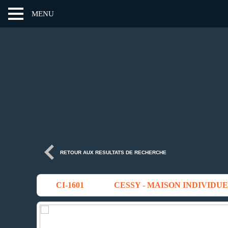
MENU
RETOUR AUX RESULTATS DE RECHERCHE
CI-1601
CESSY - MAISON INDIVIDU